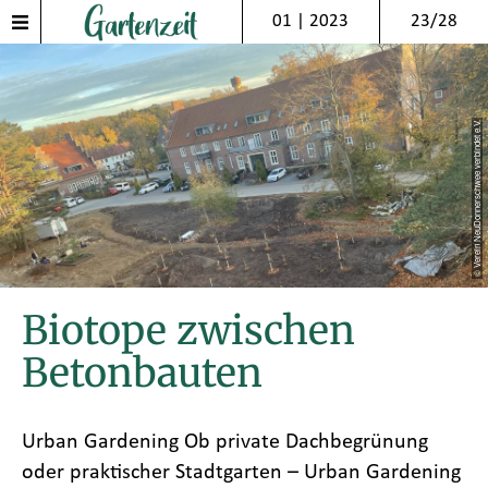
01 | 2023
23/28
© Verein NeuDonnerschwee verbindet e.V.
Biotope zwischen
Betonbauten
Urban Gardening Ob private Dachbegrünung
oder praktischer Stadtgarten – Urban Gardening