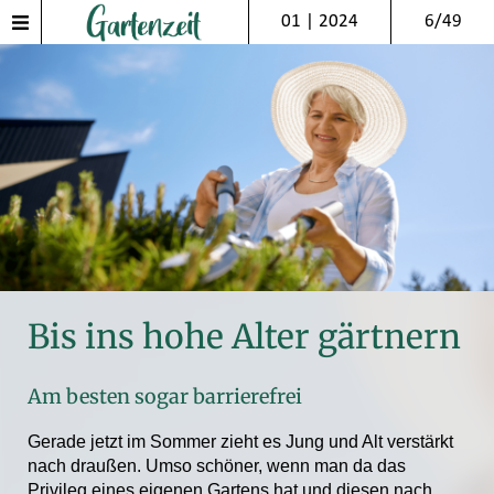
01 | 2024
6/49
Bis ins hohe Alter gärtnern
Am besten sogar barrierefrei
Gerade jetzt im Sommer zieht es Jung und Alt verstärkt
nach draußen. Umso schöner, wenn man da das
Privileg eines eigenen Gartens hat und diesen nach