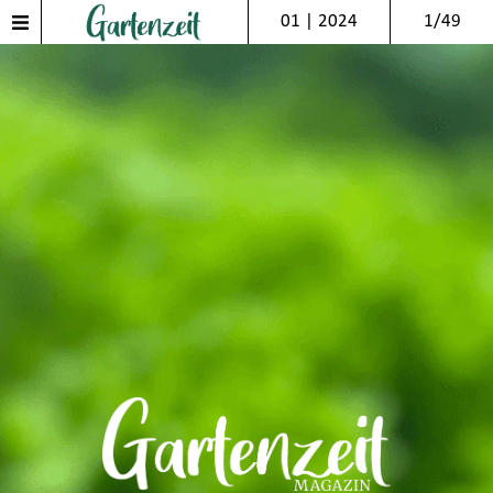
01 | 2024
1/49