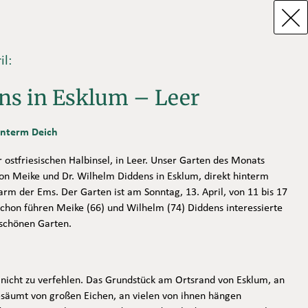
l:
ns in Esklum – Leer
interm Deich
 ostfriesischen Halbinsel, in Leer. Unser Garten des Monats
von Meike und Dr. Wilhelm Diddens in Esklum, direkt hinterm
rm der Ems. Der Garten ist am Sonntag, 13. April, von 11 bis 17
 schon führen Meike (66) und Wilhelm (74) Diddens interessierte
schönen Garten.
 nicht zu verfehlen. Das Grundstück am Ortsrand von Esklum, an
gesäumt von großen Eichen, an vielen von ihnen hängen