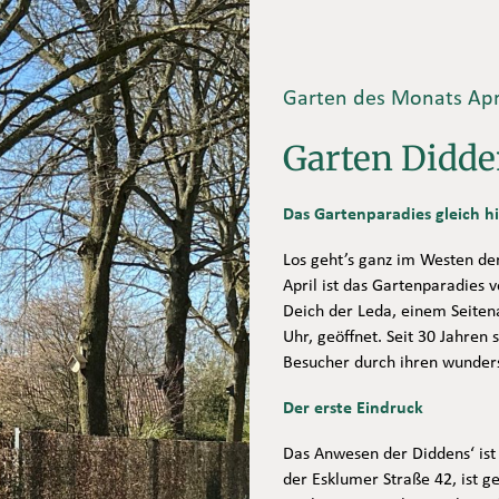
Garten des Monats Apri
Garten Didde
Das Gartenparadies gleich h
Los geht’s ganz im Westen der
April ist das Gartenparadies 
Deich der Leda, einem Seitena
Uhr, geöffnet. Seit 30 Jahren
Besucher durch ihren wunder
Der erste Eindruck
Das Anwesen der Diddens‘ ist
der Esklumer Straße 42, ist 