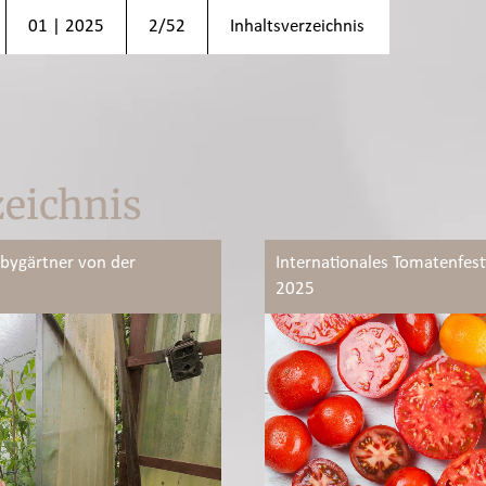
01 | 2025
2/52
Inhaltsverzeichnis
zeichnis
bygärtner von der
Internationales Tomatenfest
2025