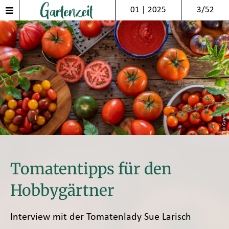
01 | 2025
3/52
© Canva
Tomatentipps für den
Hobbygärtner
Interview mit der Tomatenlady Sue Larisch