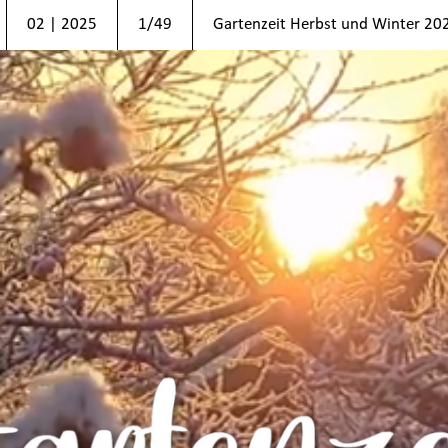
02 | 2025
1/49
Gartenzeit Herbst und Winter 20